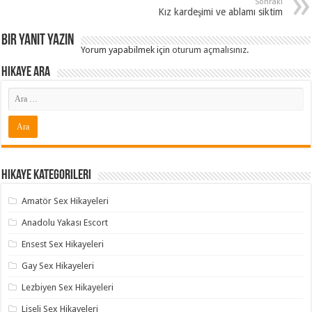
Sonraki
Kız kardeşimi ve ablamı siktim
Bir yanıt yazın
Yorum yapabilmek için
oturum açmalısınız
.
Hikaye ARA
Hikaye Kategorileri
Amatör Sex Hikayeleri
Anadolu Yakası Escort
Ensest Sex Hikayeleri
Gay Sex Hikayeleri
Lezbiyen Sex Hikayeleri
Liseli Sex Hikayeleri